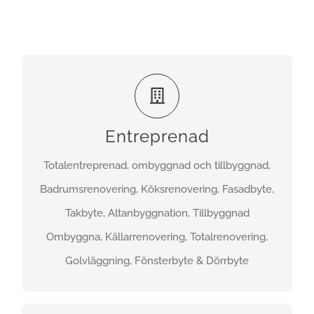
Entreprenad
Totalentreprenad, ombyggnad och tillbyggnad,
FÅ EN OFFERT
Badrumsrenovering, Köksrenovering, Fasadbyte,
Takbyte, Altanbyggnation, Tillbyggnad
Ombyggna, Källarrenovering, Totalrenovering,
Golvläggning, Fönsterbyte & Dörrbyte