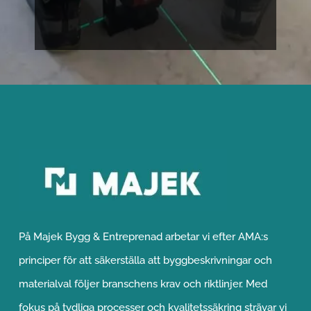
FÅ EN KOSTNADSFRI
OFFERT
På Majek Bygg & Entreprenad arbetar vi efter AMA:s
principer för att säkerställa att byggbeskrivningar och