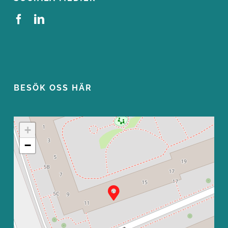
SOCIALA MEDIER
BESÖK OSS HÄR
+
−