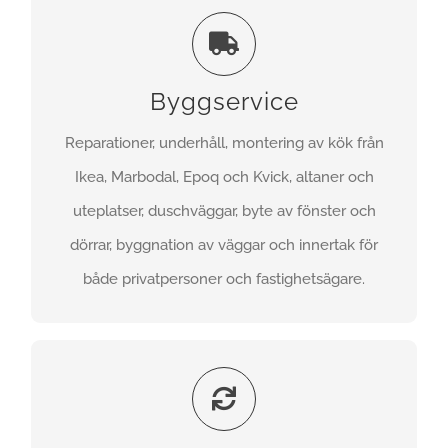
Byggservice
Reparationer, underhåll, montering av kök från
FÅ EN OFFERT
Ikea, Marbodal, Epoq och Kvick, altaner och
uteplatser, duschväggar, byte av fönster och
dörrar, byggnation av väggar och innertak för
både privatpersoner och fastighetsägare.