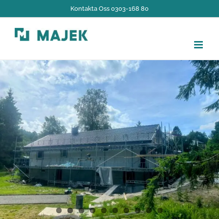
Skip
Kontakta Oss
0303-168 80
to
content