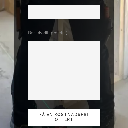
Vad behöver du hjälp med
Beskriv ditt projekt
*